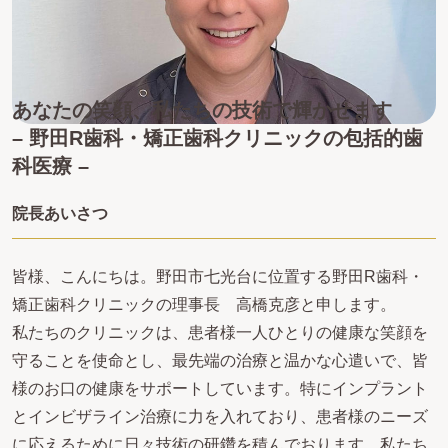
あなたの笑顔、私たちの技術で輝かせます
– 野田R歯科・矯正歯科クリニックの包括的歯
科医療 –
院長あいさつ
皆様、こんにちは。野田市七光台に位置する野田R歯科・
矯正歯科クリニックの理事長 高橋克彦と申します。
私たちのクリニックは、患者様一人ひとりの健康な笑顔を
守ることを使命とし、最先端の治療と温かな心遣いで、皆
様のお口の健康をサポートしています。特にインプラント
とインビザライン治療に力を入れており、患者様のニーズ
に応えるために日々技術の研鑽を積んでおります。私たち