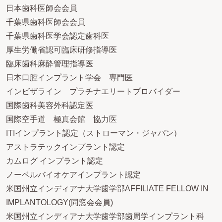
日本歯科医師会会員
千葉県歯科医師会会員
千葉県歯科医学会認定歯科医
厚生労働省認可臨床研修指導医
臨床歯科麻酔管理指導医
日本口腔インプラント学会 専門医
インビザライン プラチナエリートプロバイダー
国際歯科美容外科認定医
国際空手道 極真会館 協力医
ITIインプラント認定（ストローマン・ジャパン）
アストラテックインプラント認定
カムログ インプラント認定
ノーベルバイオケアインプラント認定
米国州立インディアナ大学歯学部AFFILIATE FELLOW IN
IMPLANTOLOGY(同窓会会員)
米国州立インディアナ大学歯学部歯周学インプラント科