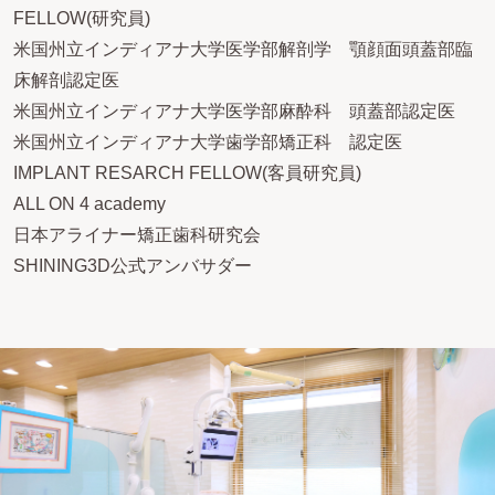
FELLOW(研究員)
米国州立インディアナ大学医学部解剖学 顎顔面頭蓋部臨
床解剖認定医
米国州立インディアナ大学医学部麻酔科 頭蓋部認定医
米国州立インディアナ大学歯学部矯正科 認定医
IMPLANT RESARCH FELLOW(客員研究員)
ALL ON 4 academy
日本アライナー矯正歯科研究会
SHINING3D公式アンバサダー