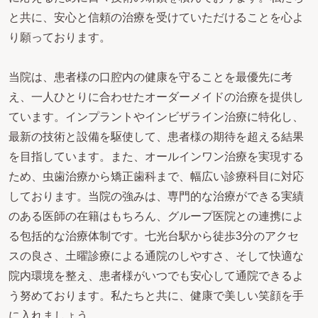
と共に、安心と信頼の治療を受けていただけることを心よ
り願っております。
当院は、患者様の口腔内の健康を守ることを最優先に考
え、一人ひとりに合わせたオーダーメイドの治療を提供し
ています。インプラントやインビザライン治療に特化し、
最新の技術と設備を駆使して、患者様の期待を超える結果
を目指しています。また、オールインワン治療を実現する
ため、虫歯治療から矯正歯科まで、幅広い診療科目に対応
しております。当院の強みは、専門的な治療ができる実績
のある医師の在籍はもちろん、グループ医院との連携によ
る包括的な治療体制です。七光台駅から徒歩3分のアクセ
スの良さ、土曜診療による通院のしやすさ、そして快適な
院内環境を整え、患者様がいつでも安心して通院できるよ
う努めております。私たちと共に、健康で美しい笑顔を手
に入れましょう。