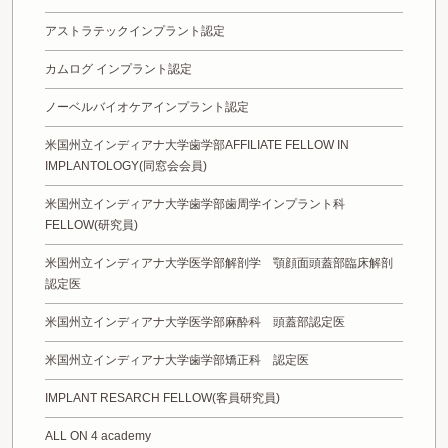
アストラテックインプラント認定
カムログ インプラント認定
ノーベルバイオケアインプラント認定
米国州立インディアナ大学歯学部AFFILIATE FELLOW IN
IMPLANTOLOGY(同窓会会員)
米国州立インディアナ大学歯学部歯周学インプラント科
FELLOW(研究員)
米国州立インディアナ大学医学部解剖学 顎顔面頭蓋部臨床解剖
認定医
米国州立インディアナ大学医学部麻酔科 頭蓋部認定医
米国州立インディアナ大学歯学部矯正科 認定医
IMPLANT RESARCH FELLOW(客員研究員)
ALL ON 4 academy