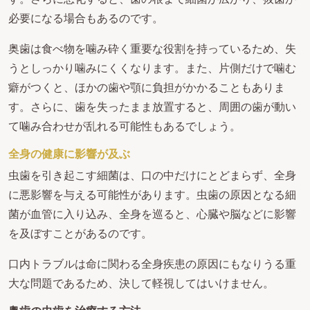
必要になる場合もあるのです。
奥歯は食べ物を噛み砕く重要な役割を持っているため、失
うとしっかり噛みにくくなります。また、片側だけで噛む
癖がつくと、ほかの歯や顎に負担がかかることもありま
す。さらに、歯を失ったまま放置すると、周囲の歯が動い
て噛み合わせが乱れる可能性もあるでしょう。
全身の健康に影響が及ぶ
虫歯を引き起こす細菌は、口の中だけにとどまらず、全身
に悪影響を与える可能性があります。虫歯の原因となる細
菌が血管に入り込み、全身を巡ると、心臓や脳などに影響
を及ぼすことがあるのです。
口内トラブルは命に関わる全身疾患の原因にもなりうる重
大な問題であるため、決して軽視してはいけません。