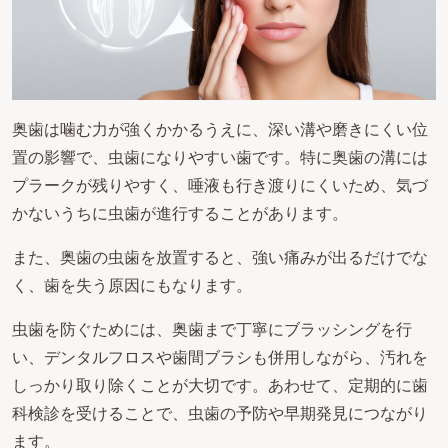
奥歯は噛む力が強くかかるうえに、深い溝や磨きにくい位
置の影響で、虫歯になりやすい歯です。特に奥歯の溝には
プラークが残りやすく、唾液も行き渡りにくいため、気づ
かないうちに虫歯が進行することがあります。
また、奥歯の虫歯を放置すると、強い痛みが出るだけでな
く、歯を失う原因にもなります。
虫歯を防ぐためには、奥歯まで丁寧にブラッシングを行
い、デンタルフロスや歯間ブラシも併用しながら、汚れを
しっかり取り除くことが大切です。あわせて、定期的に歯
科検診を受けることで、虫歯の予防や早期発見につながり
ます。