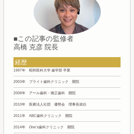
■この記事の監修者
高橋 克彦 院長
経歴
1997年 昭和医科大学 歯学部 卒業
2003年 ブライト歯科クリニック 開院
2008年 アール歯科・矯正歯科 開院
2010年 医療法人社団 優勢会 理事長就任
2011年 ABC歯科クリニック 開院
2014年 One’s歯科クリニック 開院