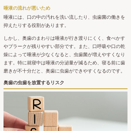
唾液の流れが悪いため
唾液には、口の中の汚れを洗い流したり、虫歯菌の働きを
抑えたりする役割があります。
しかし、奥歯のまわりは唾液が行き渡りにくく、食べかす
やプラークが残りやすい部分です。また、口呼吸や口の乾
燥によって唾液が少なくなると、虫歯菌が増えやすくなり
ます。特に就寝中は唾液の分泌量が減るため、寝る前に歯
磨きが不十分だと、奥歯に虫歯ができやすくなるのです。
奥歯の虫歯を放置するリスク