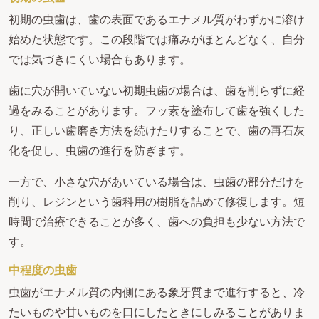
初期の虫歯は、歯の表面であるエナメル質がわずかに溶け
始めた状態です。この段階では痛みがほとんどなく、自分
では気づきにくい場合もあります。
歯に穴が開いていない初期虫歯の場合は、歯を削らずに経
過をみることがあります。フッ素を塗布して歯を強くした
り、正しい歯磨き方法を続けたりすることで、歯の再石灰
化を促し、虫歯の進行を防ぎます。
一方で、小さな穴があいている場合は、虫歯の部分だけを
削り、レジンという歯科用の樹脂を詰めて修復します。短
時間で治療できることが多く、歯への負担も少ない方法で
す。
中程度の虫歯
虫歯がエナメル質の内側にある象牙質まで進行すると、冷
たいものや甘いものを口にしたときにしみることがありま