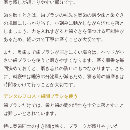
磨き残しが起こりやすい部分です。
歯を磨くときは、歯ブラシの毛先を奥歯の溝や歯と歯ぐき
の境目にしっかり当て、小刻みに動かしながら汚れを落と
しましょう。力を入れすぎると歯ぐきを傷つける可能性が
あるため、軽い力で丁寧に磨くことが大切です。
また、奥歯まで歯ブラシが届きにくい場合は、ヘッドが小
さい歯ブラシを使うと磨きやすくなります。磨く順番を毎
回決めておくと、磨き忘れの防止にもつながります。さら
に、就寝中は唾液の分泌量が減るため、寝る前の歯磨きは
時間をかけて行うことが大切です。
デンタルフロス・歯間ブラシを使う
歯ブラシだけでは、歯と歯の間の汚れを十分に落とすこと
は難しいとされています。
特に奥歯同士のすき間は狭く、プラークが残りやすいた