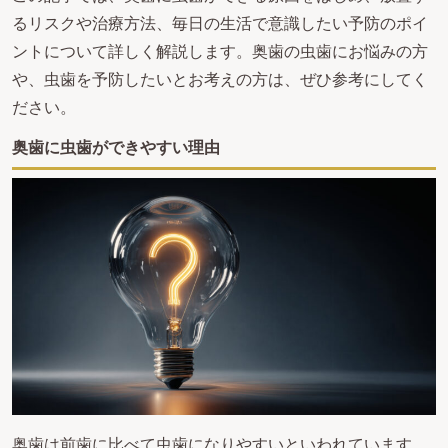
るリスクや治療方法、毎日の生活で意識したい予防のポイ
ントについて詳しく解説します。奥歯の虫歯にお悩みの方
や、虫歯を予防したいとお考えの方は、ぜひ参考にしてく
ださい。
奥歯に虫歯ができやすい理由
奥歯は前歯に比べて虫歯になりやすいといわれています。