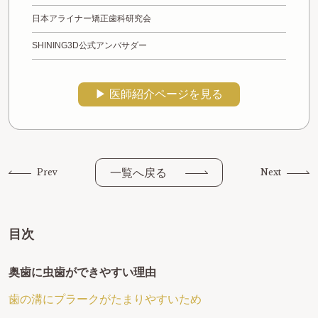
日本アライナー矯正歯科研究会
SHINING3D公式アンバサダー
▶︎ 医師紹介ページを見る
一覧へ戻る
Prev
Next
目次
奥歯に虫歯ができやすい理由
歯の溝にプラークがたまりやすいため