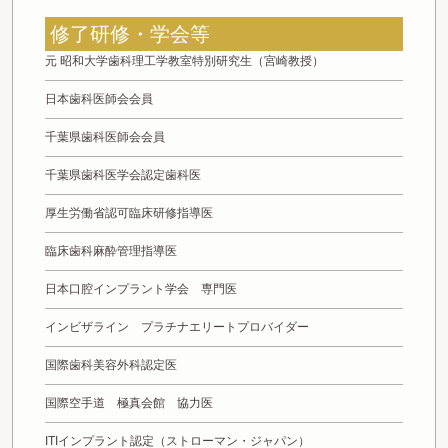
修了研修・学会等
元 昭和大学歯科理工学教室特別研究生（宮崎教授）
日本歯科医師会会員
千葉県歯科医師会会員
千葉県歯科医学会認定歯科医
厚生労働省認可臨床研修指導医
臨床歯科麻酔管理指導医
日本口腔インプラント学会 専門医
インビザライン プラチナエリートプロバイダー
国際歯科美容外科認定医
国際空手道 極真会館 協力医
ITIインプラント認定（ストローマン・ジャパン）