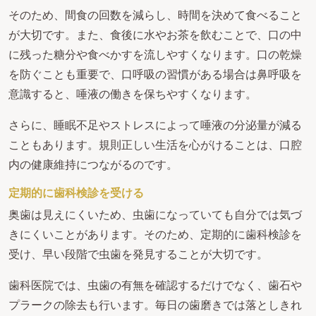
そのため、間食の回数を減らし、時間を決めて食べること
が大切です。また、食後に水やお茶を飲むことで、口の中
に残った糖分や食べかすを流しやすくなります。口の乾燥
を防ぐことも重要で、口呼吸の習慣がある場合は鼻呼吸を
意識すると、唾液の働きを保ちやすくなります。
さらに、睡眠不足やストレスによって唾液の分泌量が減る
こともあります。規則正しい生活を心がけることは、口腔
内の健康維持につながるのです。
定期的に歯科検診を受ける
奥歯は見えにくいため、虫歯になっていても自分では気づ
きにくいことがあります。そのため、定期的に歯科検診を
受け、早い段階で虫歯を発見することが大切です。
歯科医院では、虫歯の有無を確認するだけでなく、歯石や
プラークの除去も行います。毎日の歯磨きでは落としきれ