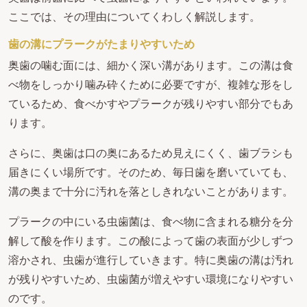
ここでは、その理由についてくわしく解説します。
歯の溝にプラークがたまりやすいため
奥歯の噛む面には、細かく深い溝があります。この溝は食
べ物をしっかり噛み砕くために必要ですが、複雑な形をし
ているため、食べかすやプラークが残りやすい部分でもあ
ります。
さらに、奥歯は口の奥にあるため見えにくく、歯ブラシも
届きにくい場所です。そのため、毎日歯を磨いていても、
溝の奥まで十分に汚れを落としきれないことがあります。
プラークの中にいる虫歯菌は、食べ物に含まれる糖分を分
解して酸を作ります。この酸によって歯の表面が少しずつ
溶かされ、虫歯が進行していきます。特に奥歯の溝は汚れ
が残りやすいため、虫歯菌が増えやすい環境になりやすい
のです。