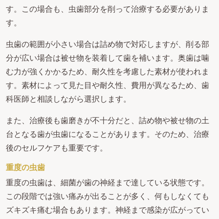
す。この場合も、虫歯部分を削って治療する必要がありま
す。
虫歯の範囲が小さい場合は詰め物で対応しますが、削る部
分が広い場合は被せ物を装着して歯を補います。奥歯は噛
む力が強くかかるため、耐久性を考慮した素材が使われま
す。素材によって見た目や耐久性、費用が異なるため、歯
科医師と相談しながら選択します。
また、治療後も歯磨きが不十分だと、詰め物や被せ物の土
台となる歯が虫歯になることがあります。そのため、治療
後のセルフケアも重要です。
重度の虫歯
重度の虫歯は、細菌が歯の神経まで達している状態です。
この段階では強い痛みが出ることが多く、何もしなくても
ズキズキ痛む場合もあります。神経まで感染が広がってい