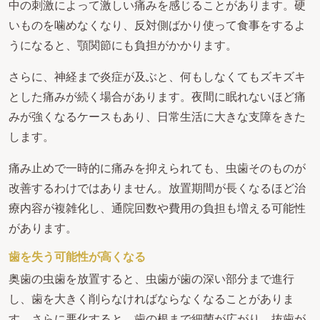
中の刺激によって激しい痛みを感じることがあります。硬
いものを噛めなくなり、反対側ばかり使って食事をするよ
うになると、顎関節にも負担がかかります。
さらに、神経まで炎症が及ぶと、何もしなくてもズキズキ
とした痛みが続く場合があります。夜間に眠れないほど痛
みが強くなるケースもあり、日常生活に大きな支障をきた
します。
痛み止めで一時的に痛みを抑えられても、虫歯そのものが
改善するわけではありません。放置期間が長くなるほど治
療内容が複雑化し、通院回数や費用の負担も増える可能性
があります。
歯を失う可能性が高くなる
奥歯の虫歯を放置すると、虫歯が歯の深い部分まで進行
し、歯を大きく削らなければならなくなることがありま
す。さらに悪化すると、歯の根まで細菌が広がり、抜歯が