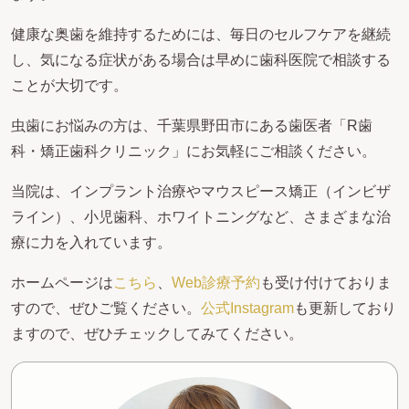
健康な奥歯を維持するためには、毎日のセルフケアを継続
し、気になる症状がある場合は早めに歯科医院で相談する
ことが大切です。
虫歯にお悩みの方は、千葉県野田市にある歯医者「R歯
科・矯正歯科クリニック」にお気軽にご相談ください。
当院は、インプラント治療やマウスピース矯正（インビザ
ライン）、小児歯科、ホワイトニングなど、さまざまな治
療に力を入れています。
ホームページは
こちら
、
Web診療予約
も受け付けておりま
すので、ぜひご覧ください。
公式Instagram
も更新しており
ますので、ぜひチェックしてみてください。