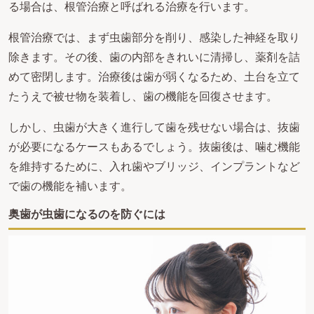
る場合は、根管治療と呼ばれる治療を行います。
根管治療では、まず虫歯部分を削り、感染した神経を取り
除きます。その後、歯の内部をきれいに清掃し、薬剤を詰
めて密閉します。治療後は歯が弱くなるため、土台を立て
たうえで被せ物を装着し、歯の機能を回復させます。
しかし、虫歯が大きく進行して歯を残せない場合は、抜歯
が必要になるケースもあるでしょう。抜歯後は、噛む機能
を維持するために、入れ歯やブリッジ、インプラントなど
で歯の機能を補います。
奥歯が虫歯になるのを防ぐには