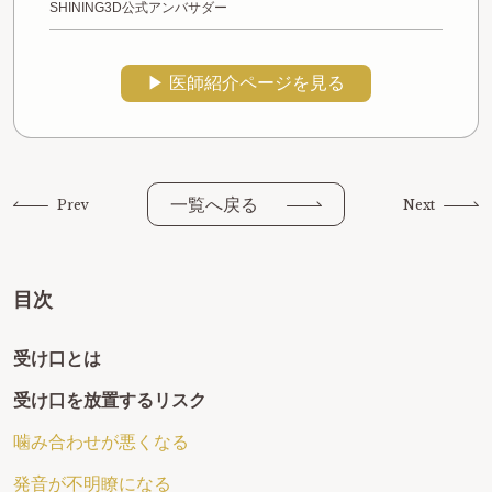
SHINING3D公式アンバサダー
▶︎ 医師紹介ページを見る
一覧へ戻る
Prev
Next
目次
受け口とは
受け口を放置するリスク
噛み合わせが悪くなる
発音が不明瞭になる