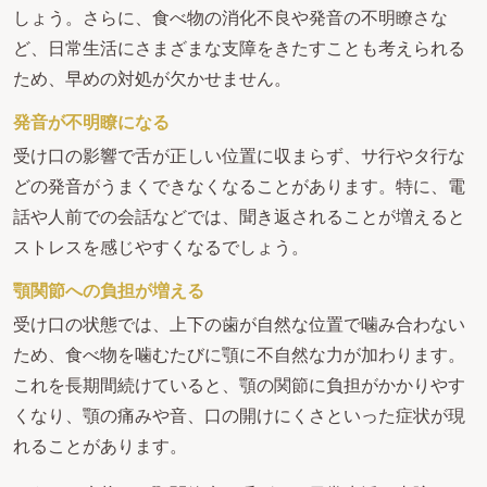
しょう。さらに、食べ物の消化不良や発音の不明瞭さな
ど、日常生活にさまざまな支障をきたすことも考えられる
ため、早めの対処が欠かせません。
発音が不明瞭になる
受け口の影響で舌が正しい位置に収まらず、サ行やタ行な
どの発音がうまくできなくなることがあります。特に、電
話や人前での会話などでは、聞き返されることが増えると
ストレスを感じやすくなるでしょう。
顎関節への負担が増える
受け口の状態では、上下の歯が自然な位置で噛み合わない
ため、食べ物を噛むたびに顎に不自然な力が加わります。
これを長期間続けていると、顎の関節に負担がかかりやす
くなり、顎の痛みや音、口の開けにくさといった症状が現
れることがあります。