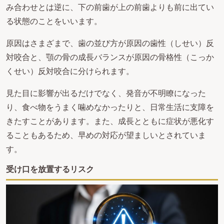
み合わせとは逆に、下の前歯が上の前歯よりも前に出てい
る状態のことをいいます。
原因はさまざまで、歯の並び方が原因の歯性（しせい）反
対咬合と、顎の骨の成長バランスが原因の骨格性（こっか
くせい）反対咬合に分けられます。
見た目に影響が出るだけでなく、発音が不明瞭になった
り、食べ物をうまく噛めなかったりと、日常生活に支障を
きたすことがあります。また、成長とともに症状が悪化す
ることもあるため、早めの対応が望ましいとされていま
す。
受け口を放置するリスク