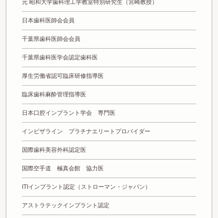
元 昭和大学歯科理工学教室特別研究生（宮崎教授）
日本歯科医師会会員
千葉県歯科医師会会員
千葉県歯科医学会認定歯科医
厚生労働省認可臨床研修指導医
臨床歯科麻酔管理指導医
日本口腔インプラント学会 専門医
インビザライン プラチナエリートプロバイダー
国際歯科美容外科認定医
国際空手道 極真会館 協力医
ITIインプラント認定（ストローマン・ジャパン）
アストラテックインプラント認定