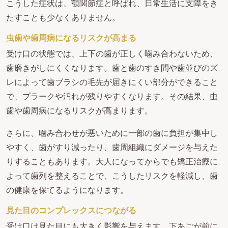
こうした症状は、顎関節症と呼ばれ、日常生活に支障をき
たすことも少なくありません。
虫歯や歯周病になるリスクが高まる
受け口の状態では、上下の歯が正しく噛み合わないため、
歯磨きがしにくくなります。歯と歯のすき間や歯並びのズ
レによって歯ブラシの毛先が届きにくい部分ができること
で、プラークや汚れが残りやすくなります。その結果、虫
歯や歯周病になるリスクが高まります。
さらに、噛み合わせが悪いために一部の歯に負担が集中し
やすく、歯がすり減ったり、歯周組織にダメージを与えた
りすることもあります。大人になってからでも矯正治療に
よって歯列を整えることで、こうしたリスクを軽減し、歯
の健康を保てるようになります。
見た目のコンプレックスにつながる
受け口は見た目にも大きく影響を与えます。下あごが前に