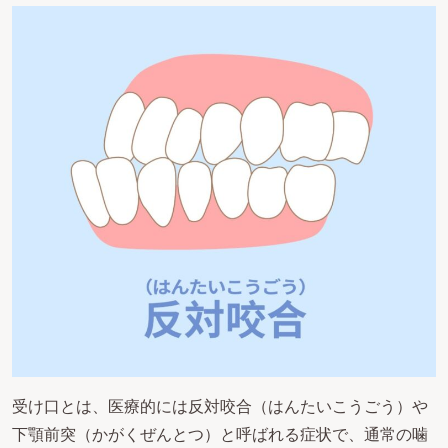
受け口とは、医療的には反対咬合（はんたいこうごう）や
下顎前突（かがくぜんとつ）と呼ばれる症状で、通常の噛