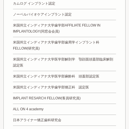
カムログ インプラント認定
ノーベルバイオケアインプラント認定
米国州立インディアナ大学歯学部AFFILIATE FELLOW IN
IMPLANTOLOGY(同窓会会員)
米国州立インディアナ大学歯学部歯周学インプラント科
FELLOW(研究員)
米国州立インディアナ大学医学部解剖学 顎顔面頭蓋部臨床解剖
認定医
米国州立インディアナ大学医学部麻酔科 頭蓋部認定医
米国州立インディアナ大学歯学部矯正科 認定医
IMPLANT RESARCH FELLOW(客員研究員)
ALL ON 4 academy
日本アライナー矯正歯科研究会