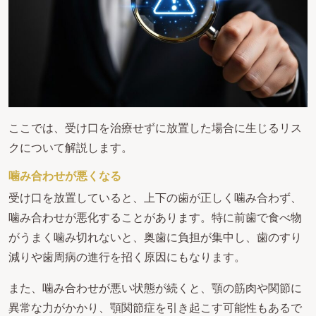
ここでは、受け口を治療せずに放置した場合に生じるリス
クについて解説します。
噛み合わせが悪くなる
受け口を放置していると、上下の歯が正しく噛み合わず、
噛み合わせが悪化することがあります。特に前歯で食べ物
がうまく噛み切れないと、奥歯に負担が集中し、歯のすり
減りや歯周病の進行を招く原因にもなります。
また、噛み合わせが悪い状態が続くと、顎の筋肉や関節に
異常な力がかかり、顎関節症を引き起こす可能性もあるで