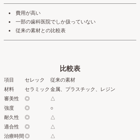
費用が高い
一部の歯科医院でしか扱っていない
従来の素材との比較表
比較表
項目
セレック
従来の素材
材料
セラミック
金属、プラスチック、レジン
審美性
◎
△
強度
◎
○
耐久性
◎
△
適合性
◎
△
治療時間
◎
△